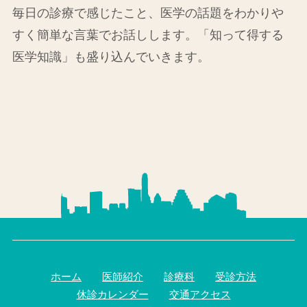
毎日の診療で感じたこと、医学の話題をわかりや
すく簡単な言葉でお話しします。
「知って得する
医学知識」も盛り込んでいきます。
ホーム
医師紹介
診療科
受診方法
休診カレンダー
交通アクセス