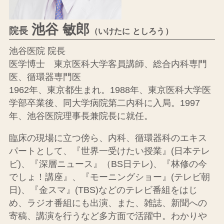
池谷 敏郎
院長
（いけたに としろう）
池谷医院 院長
医学博士 東京医科大学客員講師、総合内科専門
医、循環器専門医
1962年、東京都生まれ。1988年、東京医科大学医
学部卒業後、同大学病院第二内科に入局。
1997
年、池谷医院理事長兼院長に就任。
臨床の現場に立つ傍ら、内科、循環器科のエキス
パートとして、
『世界一受けたい授業』(日本テレ
ビ)、『深層ニュース』（BS日テレ)、『林修の今
でしょ！講座』、
『モーニングショー』(テレビ朝
日)、『金スマ』(TBS)などのテレビ番組をはじ
め、
ラジオ番組にも出演、また、雑誌、新聞への
寄稿、講演を行うなど多方面で活躍中。
わかりや