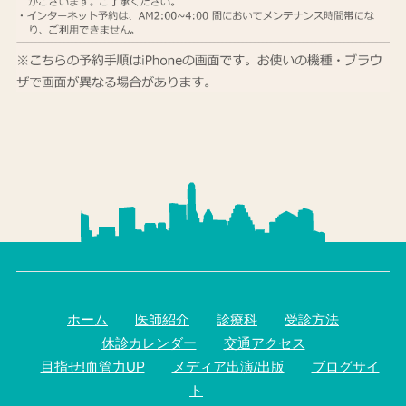
ホーム
医師紹介
診療科
受診方法
休診カレンダー
交通アクセス
目指せ!血管力UP
メディア出演/出版
ブログサイ
ト